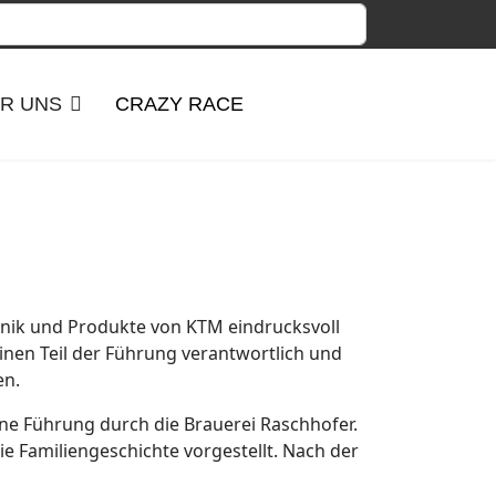
R UNS
CRAZY RACE
hnik und Produkte von KTM eindrucksvoll
einen Teil der Führung verantwortlich und
en.
ine Führung durch die Brauerei Raschhofer.
e Familiengeschichte vorgestellt. Nach der