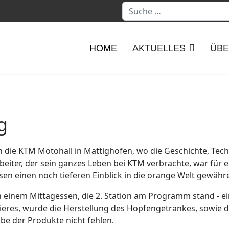
Suchen
HOME
AKTUELLES
ÜBE
g
n die KTM Motohall in Mattighofen, wo die Geschichte, Tec
beiter, der sein ganzes Leben bei KTM verbrachte, war für 
en einen noch tieferen Einblick in die orange Welt gewähr
 einem Mittagessen, die 2. Station am Programm stand - e
ieres, wurde die Herstellung des Hopfengetränkes, sowie di
obe der Produkte nicht fehlen.